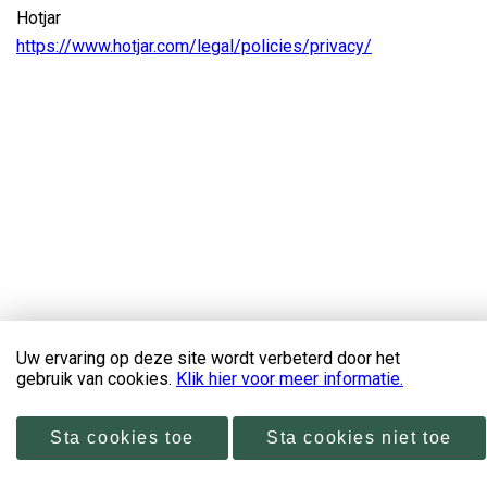
Hotjar
https://www.hotjar.com/legal/policies/privacy/
Copyright 2026 De IJ-Loods
Uw ervaring op deze site wordt verbeterd door het
gebruik van cookies.
Klik hier voor meer informatie.
Disclaimer & privacyverklaring
Sta cookies toe
Sta cookies niet toe
Door: VW Nieuwbouw Platform